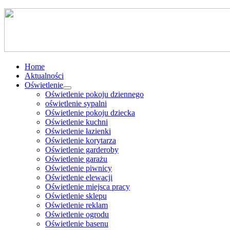
Home
Aktualności
Oświetlenie
Oświetlenie pokoju dziennego
oświetlenie sypalni
Oświetlenie pokoju dziecka
Oświetlenie kuchni
Oświetlenie łazienki
Oświetlenie korytarza
Oświetlenie garderoby
Oświetlenie garażu
Oświetlenie piwnicy
Oświetlenie elewacji
Oświetlenie miejsca pracy
Oświetlenie sklepu
Oświetlenie reklam
Oświetlenie ogrodu
Oświetlenie basenu