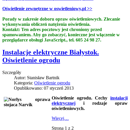
Oświetlenie zewnętrzne w oswietleniowy.pl >>
Porady w zakresie doboru opraw oświetleniowych.
Zlecanie
wykonywania obliczeń natężenia oświetlenia.
Kontakt:
Ten adres pocztowy jest chroniony przed
spamowaniem. Aby go zobaczyć, konieczne jest włączenie w
przeglądarce obsługi JavaScript.
, tel. 605 24 98 27.
Instalacje elektryczne Białystok.
Oświetlenie ogrodu
Szczegóły
Autor:
Stanisław Bartnik
Kategoria:
Oświetlenie ogrodu
Opublikowano: 07 styczeń 2013
Oświetlenie ogrodu. Cechy
instalacji
elektrycznej
i rodzaje opraw
oświetleniowych.
Więcej…
Strona 1 z 2