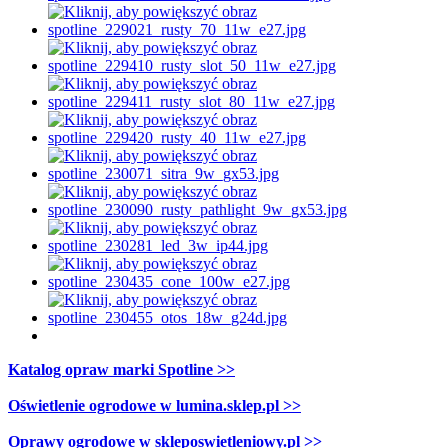
Katalog opraw marki Spotline >>
Oświetlenie ogrodowe w lumina.sklep.pl >>
Oprawy ogrodowe w skleposwietleniowy.pl >>