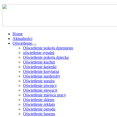
Home
Aktualności
Oświetlenie
Oświetlenie pokoju dziennego
oświetlenie sypalni
Oświetlenie pokoju dziecka
Oświetlenie kuchni
Oświetlenie łazienki
Oświetlenie korytarza
Oświetlenie garderoby
Oświetlenie garażu
Oświetlenie piwnicy
Oświetlenie elewacji
Oświetlenie miejsca pracy
Oświetlenie sklepu
Oświetlenie reklam
Oświetlenie ogrodu
Oświetlenie basenu